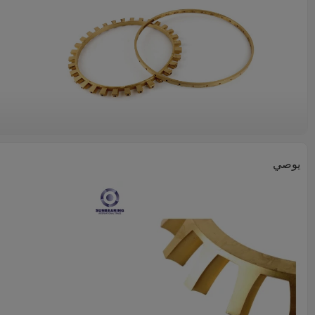
يوصي
وصف المنتج
اسم المنتج
مواد
اللون
خاصية
نوع
بحجم
1.
تحمل قفص ذات جودة عالية وبأسعار تنافسية