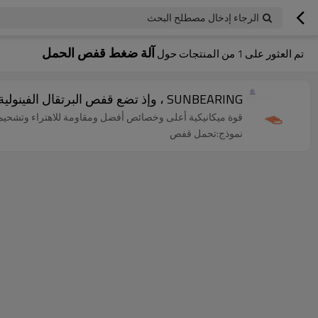
الرجاء إدخال مصطلح البحث
آلة ضغط قفص الحمل
تم العثور على
1
من المنتجات حول
SUNBEARING ، وإذ تضع قفص البرتقال الفينولية الباكليت
قوة ميكانيكية أعلى وخصائص أفضل ومقاومة للاهتراء وتشحيم
نموذج:تحمل قفص