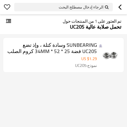
الرجاء إدخال مصطلح البحث
تم العثور على
1
من المنتجات حول
تحمل صلابة عالية UC205
SUNBEARING وسادة كتلة ، وإذ تضع
UC205 فضة 25 * 52 * 34MM كروم الصلب
GCR15
US $
1.29
نموذج:UC205