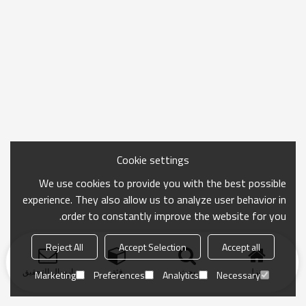
Cookie settings
We use cookies to provide you with the best possible
experience. They also allow us to analyze user behavior in
order to constantly improve the website for you.
Reject All
Accept Selection
Accept all
منزل
بحث
فئة
ارسال التحقيق
Marketing
Preferences
Analytics
Necessary