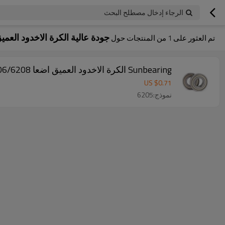
الرجاء إدخال مصطلح البحث
جودة عالية الكرة الاخدود العمي
تم العثور على
1
من المنتجات حول
Sunbearing الكرة الاخدود العميق اضعا 6205/6206/6208 الفضة 25 * 52 * 15mm الكروم الصلب GCR15
US $
0.71
نموذج:6205