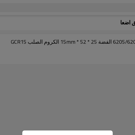
ق اضعا