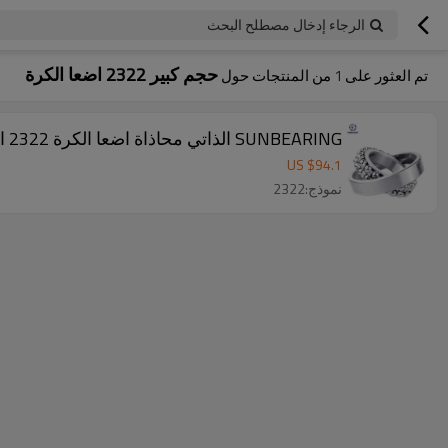
الرجاء إدخال مصطلح البحث
حجم كبير 2322 اضعا الكرة
تم العثور على
1
من المنتجات حول
SUNBEARING الذاتي محاذاة اضعا الكرة 2322 الفضة 110 * 240 * 80MM كروم الصلب GCR15
US $
94.1
نموذج:2322