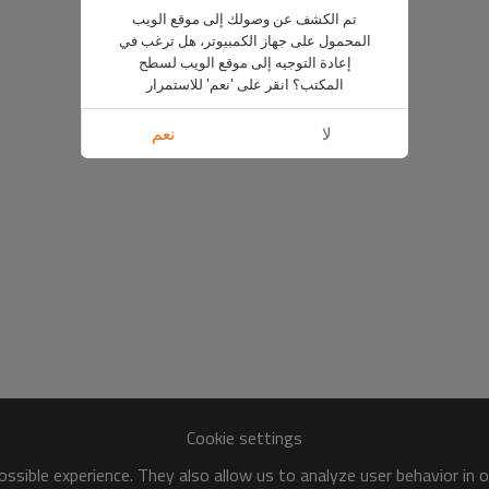
تم الكشف عن وصولك إلى موقع الويب
المحمول على جهاز الكمبيوتر، هل ترغب في
إعادة التوجيه إلى موقع الويب لسطح
المكتب؟ انقر على 'نعم' للاستمرار
لا
نعم
Cookie settings
ssible experience. They also allow us to analyze user behavior in 