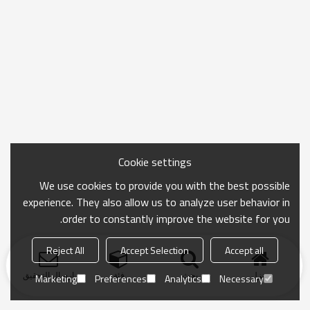
Cookie settings
We use cookies to provide you with the best possible
experience. They also allow us to analyze user behavior in
order to constantly improve the website for you.
Reject All
Accept Selection
Accept all
منزل
بحث
فئة
ارسال التحقيق
Marketing
Preferences
Analytics
Necessary