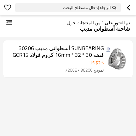
الرجاء إدخال مصطلح البحث
تم العثور على
1
من المنتجات حول
شاحنة أسطواني مدبب
SUNBEARING أسطواني مدبب 30206
فضة 30 * 32 * 16mm كروم فولاذ GCR15
US $
2.5
نموذج:30206 / 7206E