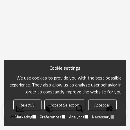
Cookie settings
We use cookies to provide you with the best possible
experience. They also allow us to analyze user behavior in
order to constantly improve the website for you.
Reject All
Accept Selection
Accept all
منزل
بحث
فئة
ارسال التحقيق
Marketing
Preferences
Analytics
Necessary