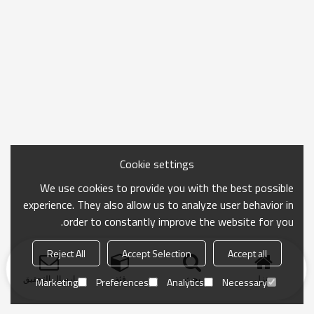
Cookie settings
We use cookies to provide you with the best possible
experience. They also allow us to analyze user behavior in
order to constantly improve the website for you.
Reject All
Accept Selection
Accept all
منزل
بحث
فئة
ارسال التحقيق
Marketing
Preferences
Analytics
Necessary