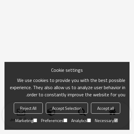
Cookie settings
We use cookies to provide you with the best possible
experience. They also allow us to analyze user behavior in
order to constantly improve the website for you.
Reject All
Accept Selection
Accept all
منزل
بحث
فئة
ارسال التحقيق
Marketing
Preferences
Analytics
Necessary