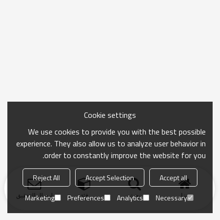
Cookie settings
We use cookies to provide you with the best possible
experience. They also allow us to analyze user behavior in
order to constantly improve the website for you.
Reject All
Accept Selection
Accept all
منزل
بحث
فئة
ارسال التحقيق
Marketing
Preferences
Analytics
Necessary