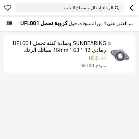
الرجاء إدخال مصطلح البحث
كروية تحمل UFL001
تم العثور على
1
من المنتجات حول
SUNBEARING وسادة كتلة تحمل UFL001
رمادي 12 * 63 * 16mm سبائك الزنك
US $
1.71
نموذج:UFL001