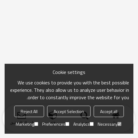
Cookie settings
We use cookies to provide you with the best possible
experience. They also allow us to analyze user behavior in
order to constantly improve the website for you.
Reject All
Accept Selection
Accept all
منزل
بحث
فئة
ارسال التحقيق
Marketing
Preferences
Analytics
Necessary