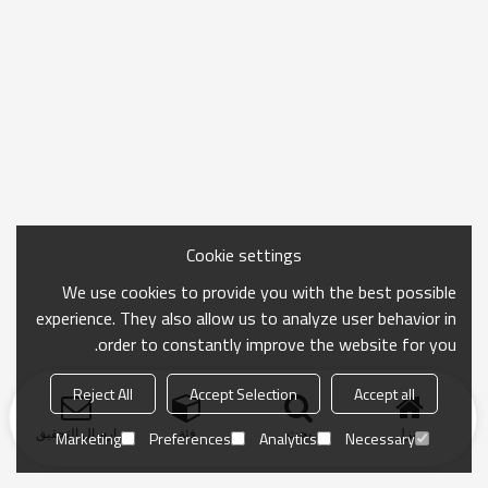
Cookie settings
We use cookies to provide you with the best possible
experience. They also allow us to analyze user behavior in
order to constantly improve the website for you.
Reject All
Accept Selection
Accept all
منزل
بحث
فئة
ارسال التحقيق
Marketing
Preferences
Analytics
Necessary