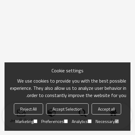
Cookie settings
We use cookies to provide you with the best possible
experience. They also allow us to analyze user behavior in
order to constantly improve the website for you.
Reject All
Accept Selection
Accept all
منزل
بحث
فئة
ارسال التحقيق
Marketing
Preferences
Analytics
Necessary